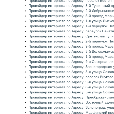
Провайдер интернета по Адресу: посёлок Восточн
Провайдер интернета по Адресу: 3-й Тушинский п
Провайдер интернета по Адресу: 2-й Добрынинск
Провайдер интернета по Адресу: 5-й проезд Мар
Провайдер интернета по Адресу: 1-я улица Ямско
Провайдер интернета по Адресу: 1-й переулок Пе
Провайдер интернета по Адресу: переулок Печатн
Провайдер интернета по Адресу: Сретенский тупи
Провайдер интернета по Адресу: 2-й переулок Пе
Провайдер интернета по Адресу: 9-й проезд Мар
Провайдер интернета по Адресу: 3-й Волоколамск
Провайдер интернета по Адресу: 1-й проезд Мар
Провайдер интернета по Адресу: 9-я Северная л
Провайдер интернета по Адресу: Звенигородская 
Провайдер интернета по Адресу: 3-я улица Сокол
Провайдер интернета по Адресу: поселок Внуково
Провайдер интернета по Адресу: 9-я улица Сокол
Провайдер интернета по Адресу: 8-я улица Сокол
Провайдер интернета по Адресу: 5-я улица Сокол
Провайдер интернета по Адресу: Преображенска
Провайдер интернета по Адресу: Восточный адми
Провайдер интернета по Адресу: Зеленоград, ули
Провайдер интернета по Адресу: Марфинский пр