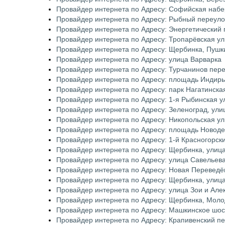
Провайдер интернета по Адресу: Софийская наб
Провайдер интернета по Адресу: Рыбный переуло
Провайдер интернета по Адресу: Энергетический 
Провайдер интернета по Адресу: Тропарёвская у
Провайдер интернета по Адресу: Щербинка, Пушк
Провайдер интернета по Адресу: улица Варварка
Провайдер интернета по Адресу: Турчанинов пер
Провайдер интернета по Адресу: площадь Индир
Провайдер интернета по Адресу: парк Нагатинска
Провайдер интернета по Адресу: 1-я Рыбинская у
Провайдер интернета по Адресу: Зеленоград, ули
Провайдер интернета по Адресу: Никопольская у
Провайдер интернета по Адресу: площадь Новод
Провайдер интернета по Адресу: 1-й Красногорск
Провайдер интернета по Адресу: Щербинка, улиц
Провайдер интернета по Адресу: улица Савельев
Провайдер интернета по Адресу: Новая Переведё
Провайдер интернета по Адресу: Щербинка, улиц
Провайдер интернета по Адресу: улица Зои и Але
Провайдер интернета по Адресу: Щербинка, Мол
Провайдер интернета по Адресу: Машкинское шо
Провайдер интернета по Адресу: Крапивенский п