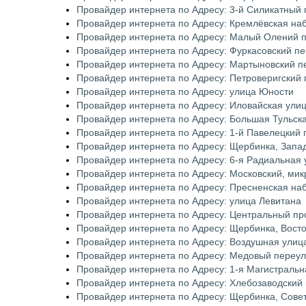
Провайдер интернета по Адресу: 3-й Силикатный 
Провайдер интернета по Адресу: Кремлёвская на
Провайдер интернета по Адресу: Малый Олений 
Провайдер интернета по Адресу: Фуркасовский п
Провайдер интернета по Адресу: Мартыновский п
Провайдер интернета по Адресу: Петроверигский 
Провайдер интернета по Адресу: улица Юности
Провайдер интернета по Адресу: Иловайская ули
Провайдер интернета по Адресу: Большая Тульск
Провайдер интернета по Адресу: 1-й Павелецкий 
Провайдер интернета по Адресу: Щербинка, Запа
Провайдер интернета по Адресу: 6-я Радиальная 
Провайдер интернета по Адресу: Московский, мик
Провайдер интернета по Адресу: Пресненская на
Провайдер интернета по Адресу: улица Левитана
Провайдер интернета по Адресу: Центральный пр
Провайдер интернета по Адресу: Щербинка, Вост
Провайдер интернета по Адресу: Воздушная улиц
Провайдер интернета по Адресу: Медовый переул
Провайдер интернета по Адресу: 1-я Магистральн
Провайдер интернета по Адресу: Хлебозаводский
Провайдер интернета по Адресу: Щербинка, Сове