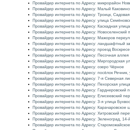
Провайдер интернета по Адресу: микрорайон Новы
Провайдер интернета по Адресу: Малый Каковинс
Провайдер интернета по Адресу: Троицк, Садовая
Провайдер интернета по Адресу: улица Семёновс
Провайдер интернета по Адресу: Каскадная улица
Провайдер интернета по Адресу: Новоселенский 
Провайдер интернета по Адресу: Мажоров переул
Провайдер интернета по Адресу: ландшафтный з
Провайдер интернета по Адресу: проезд Воскресе
Провайдер интернета по Адресу: Песочная аллея
Провайдер интернета по Адресу: Миргородская у
Провайдер интернета по Адресу: озеро Чёрное
Провайдер интернета по Адресу: посёлок Речник, 
Провайдер интернета по Адресу: 7-я Северная ли
Провайдер интернета по Адресу: Пехорская улиц
Провайдер интернета по Адресу: Гарднеровский 
Провайдер интернета по Адресу: Елисеевский пе
Провайдер интернета по Адресу: 3-я улица Бухво
Провайдер интернета по Адресу: Карачаровское 
Провайдер интернета по Адресу: Хитровский пере
Провайдер интернета по Адресу: Зеленоград, 14-
Провайдер интернета по Адресу: Староможайско