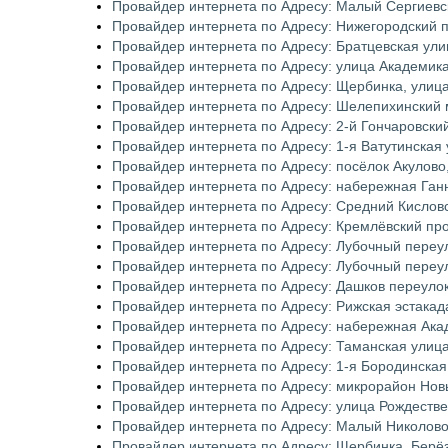
Провайдер интернета по Адресу: Малый Сергиевс
Провайдер интернета по Адресу: Нижегородский 
Провайдер интернета по Адресу: Братцевская ули
Провайдер интернета по Адресу: улица Академик
Провайдер интернета по Адресу: Щербинка, улиц
Провайдер интернета по Адресу: Шелепихинский 
Провайдер интернета по Адресу: 2-й Гончаровски
Провайдер интернета по Адресу: 1-я Ватутинская
Провайдер интернета по Адресу: посёлок Акулово
Провайдер интернета по Адресу: набережная Ган
Провайдер интернета по Адресу: Средний Кислов
Провайдер интернета по Адресу: Кремлёвский пр
Провайдер интернета по Адресу: Лубочный переу
Провайдер интернета по Адресу: Лубочный переу
Провайдер интернета по Адресу: Дашков переуло
Провайдер интернета по Адресу: Рижская эстакад
Провайдер интернета по Адресу: набережная Ака
Провайдер интернета по Адресу: Таманская улиц
Провайдер интернета по Адресу: 1-я Бородинская
Провайдер интернета по Адресу: микрорайон Нов
Провайдер интернета по Адресу: улица Рождеств
Провайдер интернета по Адресу: Малый Николов
Провайдер интернета по Адресу: Щербинка, Берё