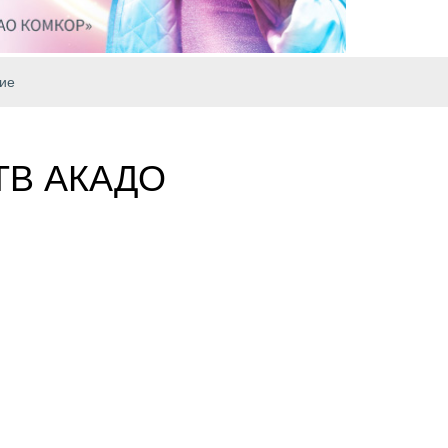
ие
ТВ АКАДО