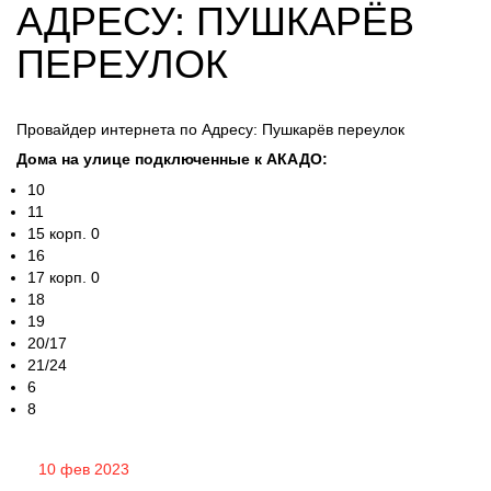
АДРЕСУ: ПУШКАРЁВ
ПЕРЕУЛОК
Провайдер интернета по Адресу: Пушкарёв переулок
Дома на улице подключенные к АКАДО:
10
11
15 корп. 0
16
17 корп. 0
18
19
20/17
21/24
6
8
10 фев 2023