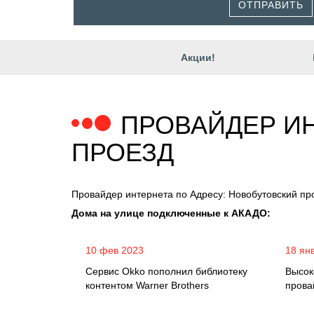
ОТПРАВИТЬ
Акции!
ПРОВАЙДЕР ИН
ПРОЕЗД
Провайдер интернета по Адресу: Новобутовский пр
Дома на улице подключенные к АКАДО:
10 фев 2023
18 ян
Сервис Okko пополнил библиотеку
Высок
контентом Warner Brothers
прова