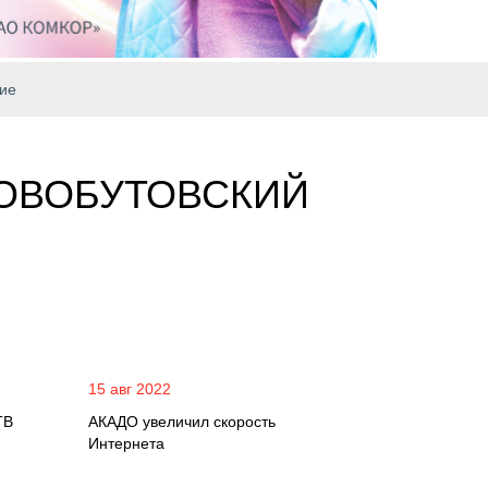
ие
НОВОБУТОВСКИЙ
15 авг 2022
ТВ
АКАДО увеличил скорость
Интернета