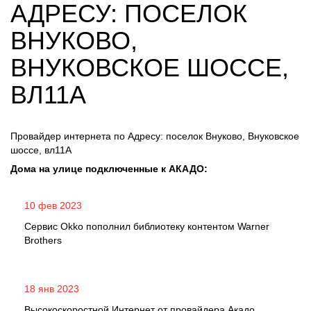
АДРЕСУ: ПОСЕЛОК
ВНУКОВО,
ВНУКОВСКОЕ ШОССЕ,
ВЛ11А
Провайдер интернета по Адресу: поселок Внуково, Внуковское
шоссе, вл11А
Дома на улице подключенные к АКАДО:
10 фев 2023
Сервис Okko пополнил библиотеку контентом Warner
Brothers
18 янв 2023
Высокоскоростной Интернет от провайдера Акадо