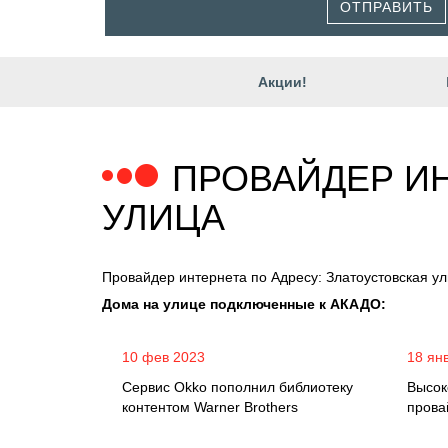
ОТПРАВИТЬ
Акции!
ПРОВАЙДЕР ИН
УЛИЦА
Провайдер интернета по Адресу: Златоустовская у
Дома на улице подключенные к АКАДО:
10 фев 2023
18 ян
Сервис Okko пополнил библиотеку
Высок
контентом Warner Brothers
прова