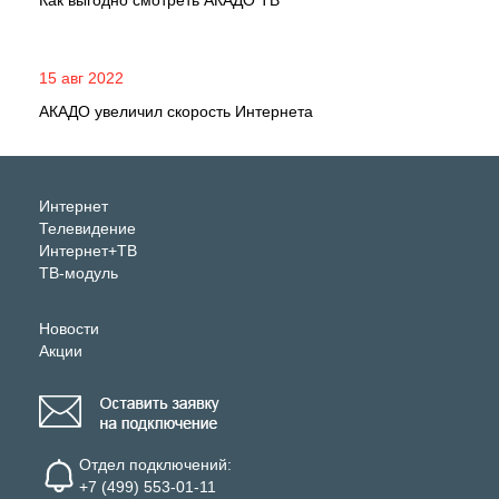
Как выгодно смотреть АКАДО ТВ
15 авг 2022
АКАДО увеличил скорость Интернета
Интернет
Телевидение
Интернет+ТВ
ТВ-модуль
Новости
Акции
Отдел подключений:
+7 (499) 553-01-11