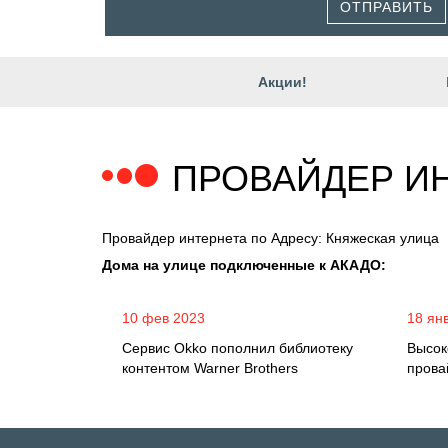
ОТПРАВИТЬ
Акции!
ПРОВАЙДЕР ИН
Провайдер интернета по Адресу: Княжеская улица
Дома на улице подключенные к АКАДО:
10 фев 2023
18 ян
Сервис Okko пополнил библиотеку
Высок
контентом Warner Brothers
прова