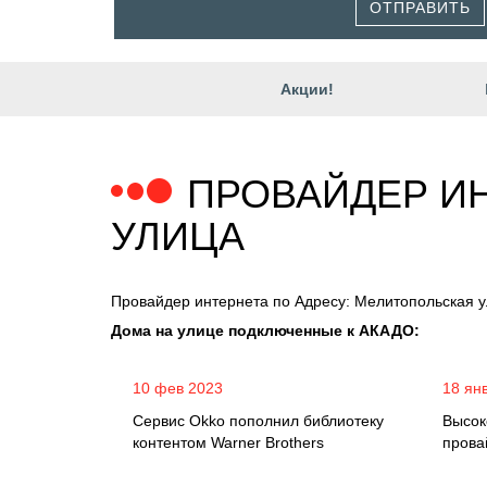
ОТПРАВИТЬ
Акции!
ПРОВАЙДЕР И
УЛИЦА
Провайдер интернета по Адресу: Мелитопольская 
Дома на улице подключенные к АКАДО:
10 фев 2023
18 ян
Сервис Okko пополнил библиотеку
Высок
контентом Warner Brothers
прова