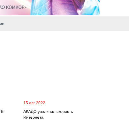
ие
15 авг 2022
ТВ
АКАДО увеличил скорость
Интернета