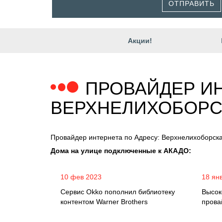
ОТПРАВИТЬ
Акции!
ПРОВАЙДЕР ИН
ВЕРХНЕЛИХОБОРС
Провайдер интернета по Адресу: Верхнелихоборск
Дома на улице подключенные к АКАДО:
10 фев 2023
18 ян
Сервис Okko пополнил библиотеку
Высок
контентом Warner Brothers
прова