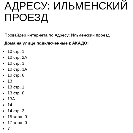
АДРЕСУ: ИЛЬМЕНСКИЙ
ПРОЕЗД
Провайдер интернета по Адресу: Ильменский проезд
Дома на улице подключенные к АКАДО:
10 стр. 1
10 стр. 2А
10 стр. 3
10 стр. 3А
10 стр. 6
13
13 стр. 1
13 стр. 6
13А
14
14 стр. 2
15 корп. 0
17 корп. 0
7