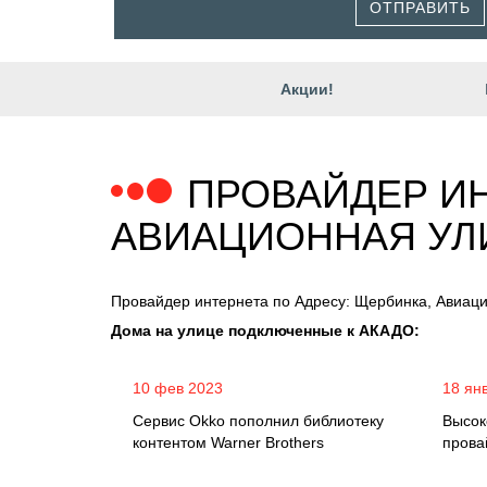
ОТПРАВИТЬ
Акции!
ПРОВАЙДЕР ИН
АВИАЦИОННАЯ УЛ
Провайдер интернета по Адресу: Щербинка, Авиац
Дома на улице подключенные к АКАДО:
10 фев 2023
18 ян
Сервис Okko пополнил библиотеку
Высок
контентом Warner Brothers
прова