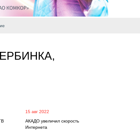
ие
ЕРБИНКА,
15 авг 2022
ТВ
АКАДО увеличил скорость
Интернета