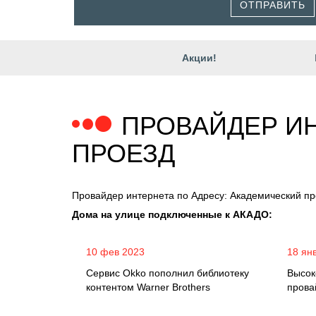
ОТПРАВИТЬ
Акции!
ПРОВАЙДЕР ИН
ПРОЕЗД
Провайдер интернета по Адресу: Академический пр
Дома на улице подключенные к АКАДО:
10 фев 2023
18 ян
Сервис Okko пополнил библиотеку
Высок
контентом Warner Brothers
прова