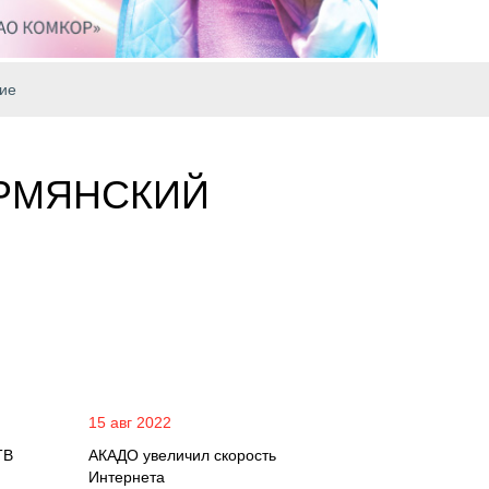
ие
АРМЯНСКИЙ
15 авг 2022
ТВ
АКАДО увеличил скорость
Интернета