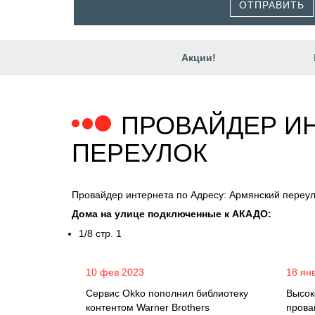
ОТПРАВИТЬ
Акции!
ПРОВАЙДЕР ИН
ПЕРЕУЛОК
Провайдер интернета по Адресу: Армянский переу
Дома на улице подключенные к АКАДО:
1/8 стр. 1
10 фев 2023
18 ян
Сервис Okko пополнил библиотеку
Высок
контентом Warner Brothers
прова