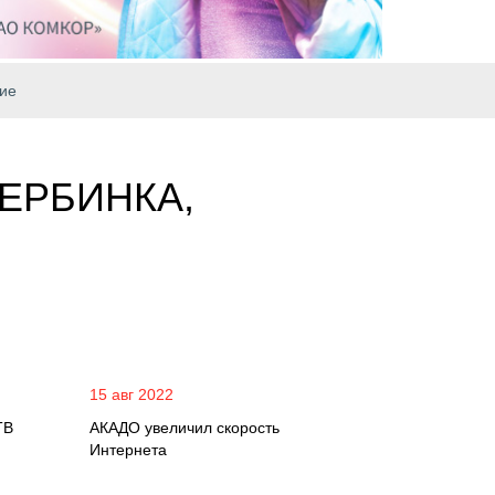
ие
ЕРБИНКА,
15 авг 2022
ТВ
АКАДО увеличил скорость
Интернета