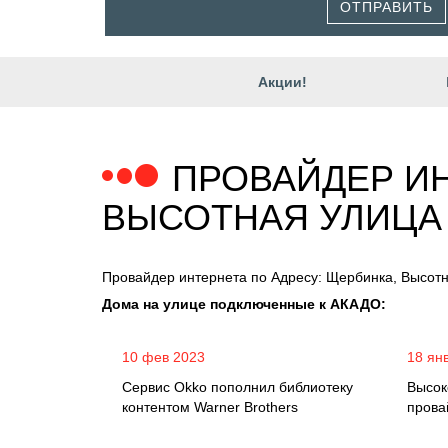
ОТПРАВИТЬ
Акции!
ПРОВАЙДЕР ИН
ВЫСОТНАЯ УЛИЦА
Провайдер интернета по Адресу: Щербинка, Высот
Дома на улице подключенные к АКАДО:
10 фев 2023
18 ян
Сервис Okko пополнил библиотеку
Высок
контентом Warner Brothers
прова