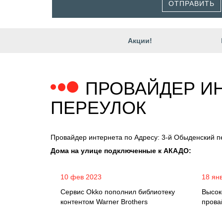
ОТПРАВИТЬ
Акции!
ПРОВАЙДЕР ИН
ПЕРЕУЛОК
Провайдер интернета по Адресу: 3-й Обыденский п
Дома на улице подключенные к АКАДО:
10 фев 2023
18 ян
Сервис Okko пополнил библиотеку
Высок
контентом Warner Brothers
прова