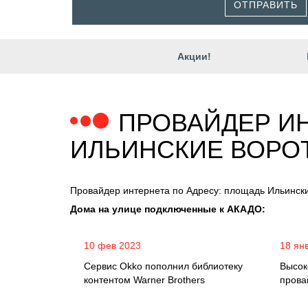
ОТПРАВИТЬ
Акции!
ПРОВАЙДЕР ИН
ИЛЬИНСКИЕ ВОРО
Провайдер интернета по Адресу: площадь Ильинск
Дома на улице подключенные к АКАДО:
10 фев 2023
18 ян
Сервис Okko пополнил библиотеку
Высок
контентом Warner Brothers
прова