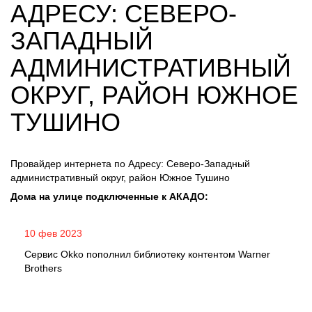
АДРЕСУ: СЕВЕРО-
ЗАПАДНЫЙ
АДМИНИСТРАТИВНЫЙ
ОКРУГ, РАЙОН ЮЖНОЕ
ТУШИНО
Провайдер интернета по Адресу: Северо-Западный
административный округ, район Южное Тушино
Дома на улице подключенные к АКАДО:
10 фев 2023
Сервис Okko пополнил библиотеку контентом Warner
Brothers