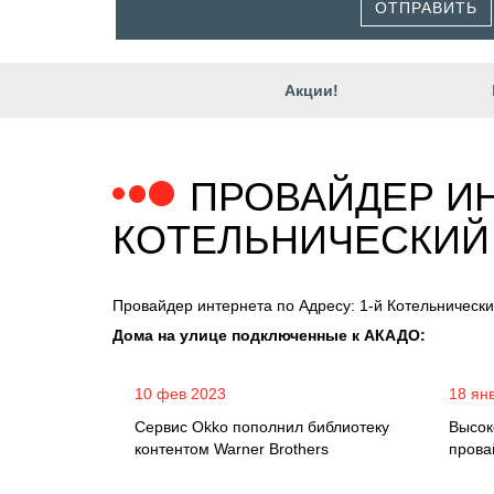
ОТПРАВИТЬ
Акции!
ПРОВАЙДЕР ИН
КОТЕЛЬНИЧЕСКИЙ
Провайдер интернета по Адресу: 1-й Котельническ
Дома на улице подключенные к АКАДО:
10 фев 2023
18 ян
Сервис Okko пополнил библиотеку
Высок
контентом Warner Brothers
прова