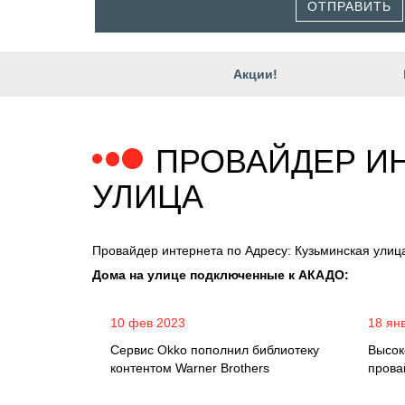
ОТПРАВИТЬ
Акции!
ПРОВАЙДЕР ИН
УЛИЦА
Провайдер интернета по Адресу: Кузьминская улиц
Дома на улице подключенные к АКАДО:
10 фев 2023
18 ян
Сервис Okko пополнил библиотеку
Высок
контентом Warner Brothers
прова