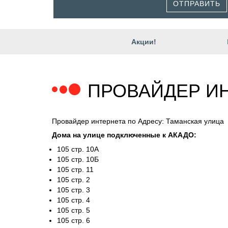
ОТПРАВИТЬ
Акции!
ПРОВАЙДЕР ИН
Провайдер интернета по Адресу: Таманская улица
Дома на улице подключенные к АКАДО:
105 стр. 10А
105 стр. 10Б
105 стр. 11
105 стр. 2
105 стр. 3
105 стр. 4
105 стр. 5
105 стр. 6