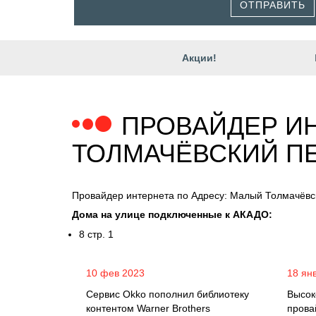
ОТПРАВИТЬ
Акции!
ПРОВАЙДЕР ИН
ТОЛМАЧЁВСКИЙ П
Провайдер интернета по Адресу: Малый Толмачёвс
Дома на улице подключенные к АКАДО:
8 стр. 1
10 фев 2023
18 ян
Сервис Okko пополнил библиотеку
Высок
контентом Warner Brothers
прова