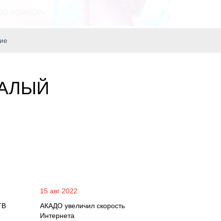
ие
МАЛЫЙ
15 авг 2022
ТВ
АКАДО увеличил скорость
Интернета