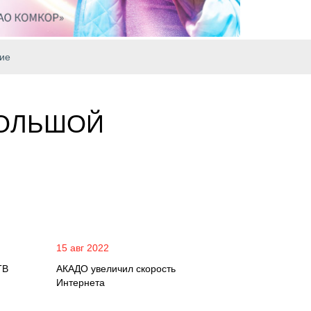
ие
БОЛЬШОЙ
15 авг 2022
ТВ
АКАДО увеличил скорость
Интернета