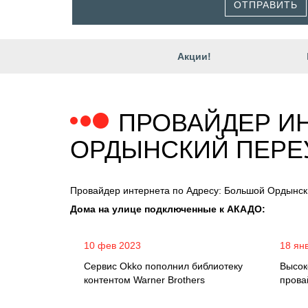
ОТПРАВИТЬ
Акции!
ПРОВАЙДЕР ИН
ОРДЫНСКИЙ ПЕРЕ
Провайдер интернета по Адресу: Большой Ордынск
Дома на улице подключенные к АКАДО:
10 фев 2023
18 ян
Сервис Okko пополнил библиотеку
Высок
контентом Warner Brothers
прова