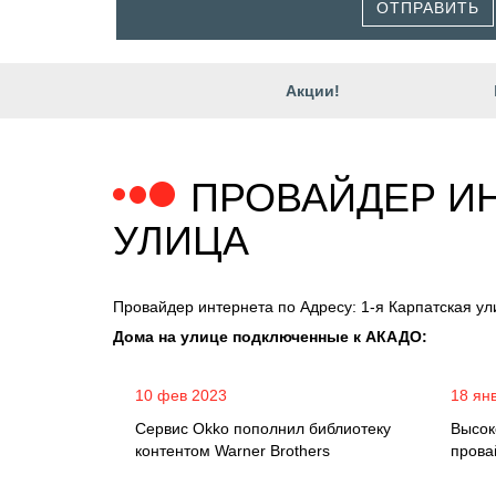
ОТПРАВИТЬ
Акции!
ПРОВАЙДЕР ИН
УЛИЦА
Провайдер интернета по Адресу: 1-я Карпатская ул
Дома на улице подключенные к АКАДО:
10 фев 2023
18 ян
Сервис Okko пополнил библиотеку
Высок
контентом Warner Brothers
прова