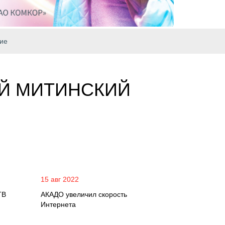
ие
-Й МИТИНСКИЙ
15 авг 2022
ТВ
АКАДО увеличил скорость
Интернета