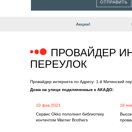
ОТПРАВИТЬ
Акции!
ПРОВАЙДЕР ИН
ПЕРЕУЛОК
Провайдер интернета по Адресу: 1-й Митинский пе
Дома на улице подключенные к АКАДО:
10 фев 2023
18 ян
Сервис Okko пополнил библиотеку
Высок
контентом Warner Brothers
прова