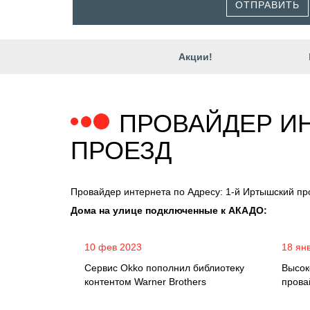
ОТПРАВИТЬ
Акции!
ПРОВАЙДЕР ИН
ПРОЕЗД
Провайдер интернета по Адресу: 1-й Иртышский пр
Дома на улице подключенные к АКАДО:
10 фев 2023
18 ян
Сервис Okko пополнил библиотеку
Высок
контентом Warner Brothers
прова