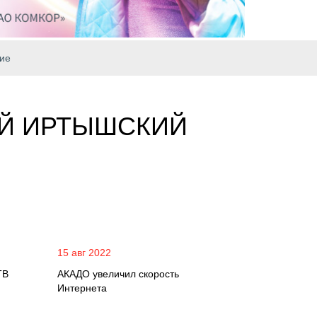
ие
-Й ИРТЫШСКИЙ
15 авг 2022
ТВ
АКАДО увеличил скорость
Интернета