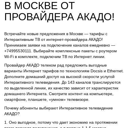
В МОСКВЕ ОТ
ПРОВАЙДЕРА АКАДО!
Встречайте новые предложения в Москве — тарифы с
Интерактивным ТВ от интернет-провайдера АКАДО!
Принимаем заявки на подключение каналов ежедневно —
+74995530111. Выбирайте комплексные пакеты с роутером
Wi-Fi в комплекте, подключим ТВ по Интернет линии.
Провайдер АКАДО телеком рад предложить выгодные
варианты Интернет тарифов по технологиям Docsis и Ethernet.
Дополните домашний доступ на высокой скорости услугой
Интерактивного телевидения. До 143 каналов транслируются
по выделенной линии, их качество зависит от характеристик
домашнего Интернета. Смотрите контент на компьютере,
смартфоне, планшете, «умном» телевизоре.
Почему абоненты выбирают Интерактивное телевидение
АКАДО?
1. Оно выгодное, потому что дает экономию на протяжении