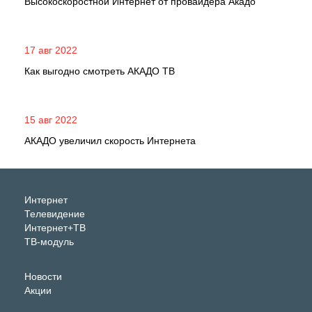
Высокоскоростной Интернет от провайдера Акадо
17 авг 2022
Как выгодно смотреть АКАДО ТВ
15 авг 2022
АКАДО увеличил скорость Интернета
Интернет
Телевидение
Интернет+ТВ
ТВ-модуль
Новости
Акции