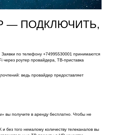
Р — ПОДКЛЮЧИТЬ,
. Заявки по телефону +74995530001 принимаются
i через роутер провайдера, ТВ-приставка
дпочтений: ведь провайдер предоставляет
м» вы получите в аренду бесплатно. Чтобы не
 К и без того немалому количеству телеканалов вы