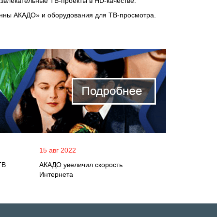
звлекательные ТВ-проекты в HD-качестве.
енны АКАДО» и оборудования для ТВ-просмотра.
15 авг 2022
ТВ
АКАДО увеличил скорость
Интернета