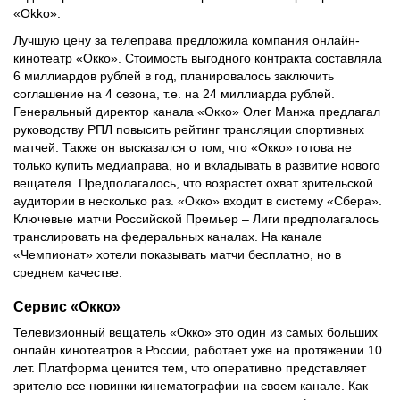
«Okko».
Лучшую цену за телеправа предложила компания онлайн-
кинотеатр «Окко». Стоимость выгодного контракта составляла
6 миллиардов рублей в год, планировалось заключить
соглашение на 4 сезона, т.е. на 24 миллиарда рублей.
Генеральный директор канала «Окко» Олег Манжа предлагал
руководству РПЛ повысить рейтинг трансляции спортивных
матчей. Также он высказался о том, что «Окко» готова не
только купить медиаправа, но и вкладывать в развитие нового
вещателя. Предполагалось, что возрастет охват зрительской
аудитории в несколько раз. «Окко» входит в систему «Сбера».
Ключевые матчи Российской Премьер – Лиги предполагалось
транслировать на федеральных каналах. На канале
«Чемпионат» хотели показывать матчи бесплатно, но в
среднем качестве.
Сервис «Окко»
Телевизионный вещатель «Окко» это один из самых больших
онлайн кинотеатров в России, работает уже на протяжении 10
лет. Платформа ценится тем, что оперативно представляет
зрителю все новинки кинематографии на своем канале. Как