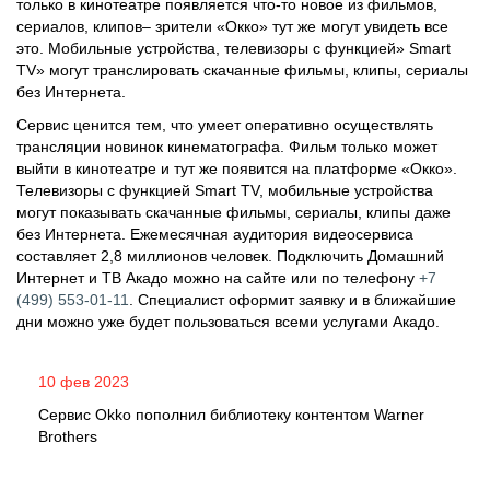
только в кинотеатре появляется что-то новое из фильмов,
сериалов, клипов– зрители «Окко» тут же могут увидеть все
это. Мобильные устройства, телевизоры с функцией» Smart
TV» могут транслировать скачанные фильмы, клипы, сериалы
без Интернета.
Сервис ценится тем, что умеет оперативно осуществлять
трансляции новинок кинематографа. Фильм только может
выйти в кинотеатре и тут же появится на платформе «Окко».
Телевизоры с функцией Smart TV, мобильные устройства
могут показывать скачанные фильмы, сериалы, клипы даже
без Интернета. Ежемесячная аудитория видеосервиса
составляет 2,8 миллионов человек. Подключить Домашний
Интернет и ТВ Акадо можно на сайте или по телефону
+7
(499) 553-01-11
. Специалист оформит заявку и в ближайшие
дни можно уже будет пользоваться всеми услугами Акадо.
10 фев 2023
Сервис Okko пополнил библиотеку контентом Warner
Brothers