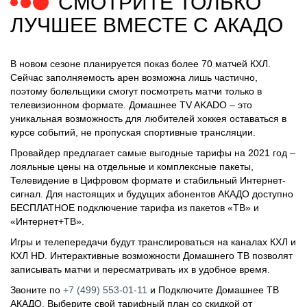
СМОТРИТЕ ТОЛЬКО
ЛУЧШЕЕ ВМЕСТЕ С АКАДО
В новом сезоне планируется показ более 70 матчей КХЛ.
Сейчас заполняемость арен возможна лишь частично,
поэтому болельщики смогут посмотреть матчи только в
телевизионном формате. Домашнее TV AKADO – это
уникальная возможность для любителей хоккея оставаться в
курсе событий, не пропуская спортивные трансляции.
Провайдер предлагает самые выгодные тарифы на 2021 год –
лояльные цены на отдельные и комплексные пакеты,
Телевидение в Цифровом формате и стабильный Интернет-
сигнал. Для настоящих и будущих абонентов АКАДО доступно
БЕСПЛАТНОЕ подключение тарифа из пакетов «ТВ» и
«Интернет+ТВ».
Игры и телепередачи будут транслироваться на каналах КХЛ и
КХЛ HD. Интерактивные возможности Домашнего ТВ позволят
записывать матчи и пересматривать их в удобное время.
Звоните по
+7 (499) 553-01-11
и
Подключите Домашнее ТВ
АКАДО. Выберите свой тарифный план со скидкой от