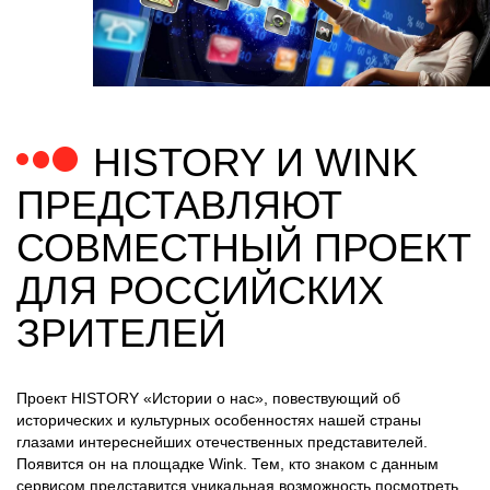
HISTORY И WINK
ПРЕДСТАВЛЯЮТ
СОВМЕСТНЫЙ ПРОЕКТ
ДЛЯ РОССИЙСКИХ
ЗРИТЕЛЕЙ
Проект HISTORY «Истории о нас», повествующий об
исторических и культурных особенностях нашей страны
глазами интереснейших отечественных представителей.
Появится он на площадке Wink. Тем, кто знаком с данным
сервисом представится уникальная возможность посмотреть