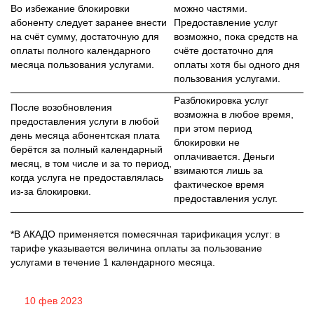
Во избежание блокировки
можно частями.
абоненту следует заранее внести
Предоставление услуг
на счёт сумму, достаточную для
возможно, пока средств на
оплаты полного календарного
счёте достаточно для
месяца пользования услугами.
оплаты хотя бы одного дня
пользования услугами.
Разблокировка услуг
После возобновления
возможна в любое время,
предоставления услуги в любой
при этом период
день месяца абонентская плата
блокировки не
берётся за полный календарный
оплачивается. Деньги
месяц, в том числе и за то период,
взимаются лишь за
когда услуга не предоставлялась
фактическое время
из-за блокировки.
предоставления услуг.
*В АКАДО применяется помесячная тарификация услуг: в
тарифе указывается величина оплаты за пользование
услугами в течение 1 календарного месяца.
10 фев 2023