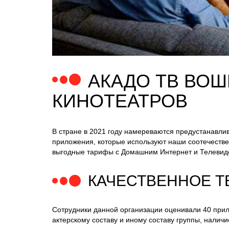
АКАДО ТВ ВОШ
КИНОТЕАТРОВ
В стране в 2021 году намереваются предустанавли
приложения, которые используют наши соотечестве
выгодные тарифы с Домашним Интернет и Телевиде
КАЧЕСТВЕННОЕ Т
Сотрудники данной организации оценивали 40 прилож
актерскому составу и иному составу группы, налич