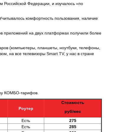
ам Российской Федерации, и изучалось «по
 Учитывалось комфортность пользования, наличие
тов приложений на двух платформах получили более
варов (компьютеры, планшеты, ноутбуки, телефоны,
ом, на все телевизоры Smart TV, у нас в стране
ейку КОМБО-тарифов.
Стоимость
Роутер
руб/мес
Есть
275
Есть
285