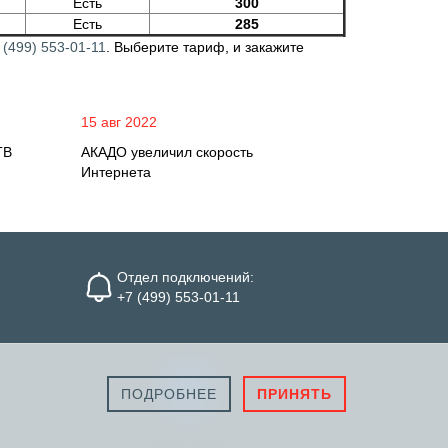
Есть
300
Есть
285
 (499) 553-01-11
.
Выберите тариф, и закажите
15 авг 2022
ТВ
АКАДО увеличил скорость
Интернета
Отдел подключений:
+7 (499) 553-01-11
ПОДРОБНЕЕ
ПРИНЯТЬ