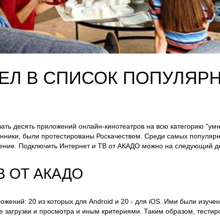
ЕЛ В СПИСОК ПОПУЛЯР
вать десять приложений онлайн-кинотеатров на всю категорию "ум
нники, были протестированы Роскачеством. Среди самых популярн
ние. Подключить Интернет и ТВ от АКАДО можно на следующий де
В ОТ АКАДО
ений: 20 из которых для Android и 20 - для iOS. Ими были изучен
ие загрузки и просмотра и иным критериями. Таким образом, тести