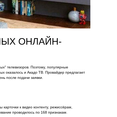
НЫХ ОНЛАЙН-
ных" телевизоров. Поэтому, популярные
ых оказалось и Акадо ТВ. Провайдер предлагает
нь после подачи заявки.
ы карточки к видео контенту, режиссёрам,
рование проводилось по 168 признакам.