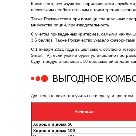
Кроме того, все изучалось юридическими службами
нескольким необязательным с точки зрения законо
Также Роскачеством при помощи специальных прогр
множества опций, производительность.
С учетом приведенных критериев, самыми наилучши
3,5 баллов. Также Роскачество указало фаворитами Am
С 1 января 2021 года вышел закон, согласно котор
Smart TV), если уже не будет установлено программ
будут предустанавливать 10 приложений онлайн-ки
ВЫГОДНОЕ КОМБО
Для тех, кто хочет получить все и сразу, и при эт
Название
Хорошо и дома 50
Хорошо и дома 100